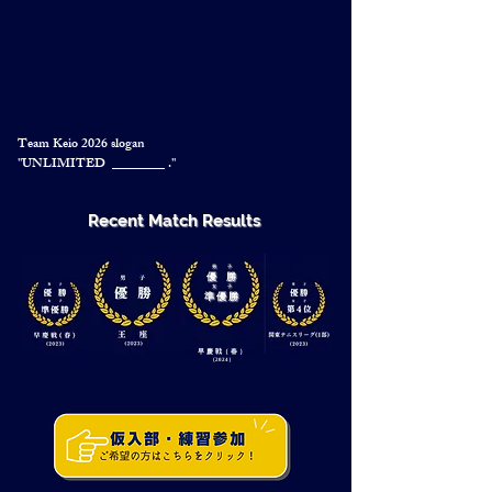
Team Keio 2026 slogan
"UNLIMITED ________ ."
Recent Match Results
男 子
優 勝
女 子
​準 優 勝
早 慶 戦（ 春 ）
​（2024）