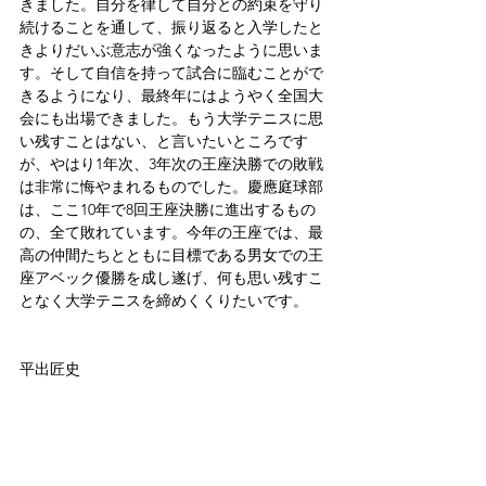
きました。自分を律して自分との約束を守り
続けることを通して、振り返ると入学したと
きよりだいぶ意志が強くなったように思いま
す。そして自信を持って試合に臨むことがで
きるようになり、最終年にはようやく全国大
会にも出場できました。もう大学テニスに思
い残すことはない、と言いたいところです
が、やはり1年次、3年次の王座決勝での敗戦
は非常に悔やまれるものでした。慶應庭球部
は、ここ10年で8回王座決勝に進出するもの
の、全て敗れています。今年の王座では、最
高の仲間たちとともに目標である男女での王
座アベック優勝を成し遂げ、何も思い残すこ
となく大学テニスを締めくくりたいです。
平出匠史