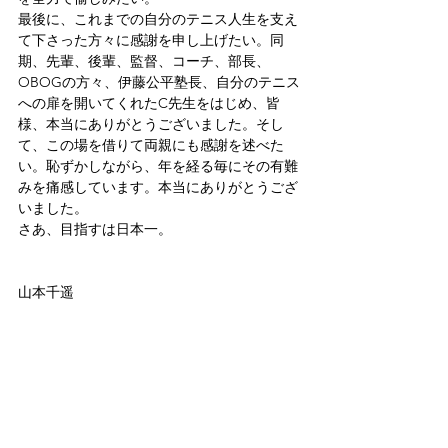
最後に、これまでの自分のテニス人生を支え
て下さった方々に感謝を申し上げたい。同
期、先輩、後輩、監督、コーチ、部長、
OBOGの方々、伊藤公平塾長、自分のテニス
への扉を開いてくれたC先生をはじめ、皆
様、本当にありがとうございました。そし
て、この場を借りて両親にも感謝を述べた
い。恥ずかしながら、年を経る毎にその有難
みを痛感しています。本当にありがとうござ
いました。
さあ、目指すは日本一。
山本千遥