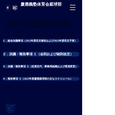
慶應義塾体育会庭球部
2022年度総会資料
2021年度総会資料は
こちら
からご覧頂けます。
１．総会決議事項（2022年度収支報告および2023年度収支予算）
２．決議・報告事項 １（会則および細則改定）
３．決議・報告事項 ２（役員交代、事務局組織および委員変更）
４．報告事項 ３（2023年度慶應庭球部の主なスケジュール）