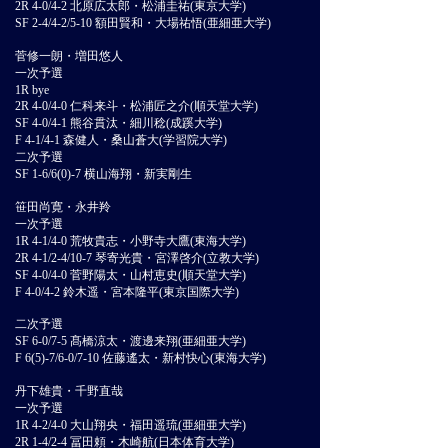
2R 4-0/4-2 北原広太郎・松浦圭祐(東京大学)
SF 2-4/4-2/5-10 額田賢和・大場祐悟(亜細亜大学)
菅修一朗・増田悠人
一次予選
1R bye
2R 4-0/4-0 仁科来斗・松浦匠之介(順天堂大学)
SF 4-0/4-1 熊谷貫汰・細川稔(成蹊大学)
F 4-1/4-1 森健人・桑山蒼大(学習院大学)
二次予選
SF 1-6/6(0)-7 横山海翔・新実剛生
笹田尚寛・永井羚
一次予選
1R 4-1/4-0 荒牧貴志・小野寺大鷹(東海大学)
2R 4-1/2-4/10-7 琴寄光貴・宮澤啓介(立教大学)
SF 4-0/4-0 菅野陽太・山村恵史(順天堂大学)
F 4-0/4-2 鈴木遥・宮本隆平(東京国際大学)
二次予選
SF 6-0/7-5 髙橋涼太・渡邊来翔(亜細亜大学)
F 6(5)-7/6-0/7-10 佐藤遙太・新村快心(東海大学)
丹下雄貴・千野直哉
一次予選
1R 4-2/4-0 大山翔央・福田遥琉(亜細亜大学)
2R 1-4/2-4 冨田頼・木崎航(日本体育大学)