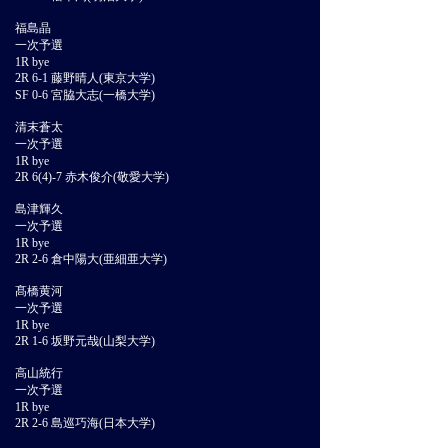
福島晶
一次予選
1R bye
2R 6-1 藤野晴人(東京大学)
SF 0-6 宮脇大志(一橋大学)
清末蒼太
一次予選
1R bye
2R 6(4)-7 赤木俊介(敬愛大学)
島津輝久
一次予選
1R bye
2R 2-6 倉中陽大(亜細亜大学)
髙橋黄河
一次予選
1R bye
2R 1-6 坂野元哉(山梨大学)
高山統行
一次予選
1R bye
2R 2-6 島巡巧海(日本大学)