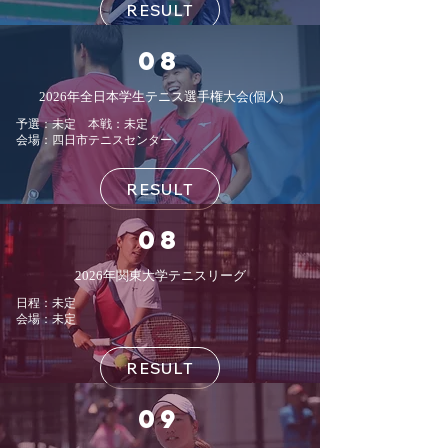
RESULT
08
2026年全日本学生テニス選手権大会
(個人)
予選：未定 本戦：未定
会場：四日市テニスセンター
RESULT
08
​2026年関東大学テニスリーグ
日程：未定
会場：未定
RESULT
09