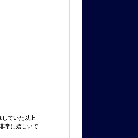
像していた以上
非常に嬉しいで