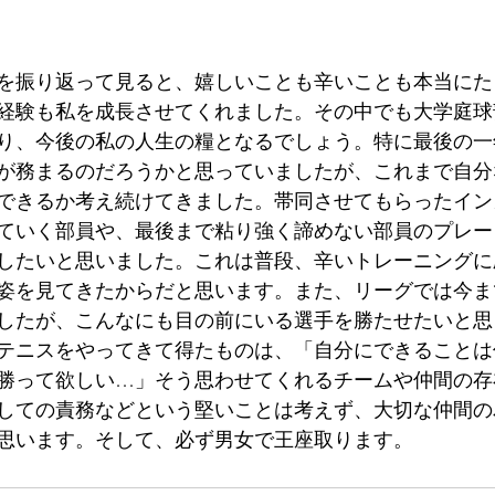
を振り返って見ると、嬉しいことも辛いことも本当にた
経験も私を成長させてくれました。その中でも大学庭球
り、今後の私の人生の糧となるでしょう。特に最後の一
が務まるのだろうかと思っていましたが、これまで自分
できるか考え続けてきました。帯同させてもらったイン
ていく部員や、最後まで粘り強く諦めない部員のプレー
したいと思いました。これは普段、辛いトレーニングに
姿を見てきたからだと思います。また、リーグでは今ま
したが、こんなにも目の前にいる選手を勝たせたいと思
テニスをやってきて得たものは、「自分にできることは
勝って欲しい…」そう思わせてくれるチームや仲間の存
しての責務などという堅いことは考えず、大切な仲間の
思います。そして、必ず男女で王座取ります。