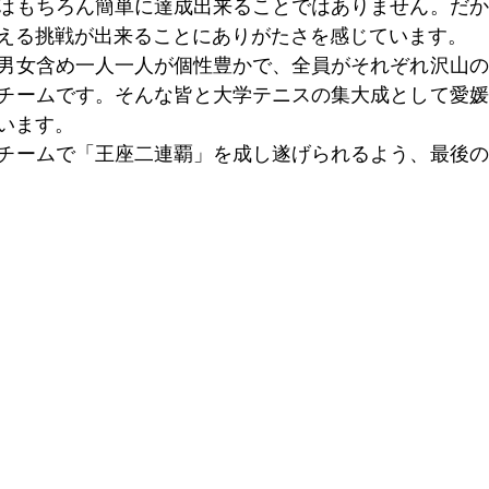
はもちろん簡単に達成出来ることではありません。だか
える挑戦が出来ることにありがたさを感じています。
男女含め一人一人が個性豊かで、全員がそれぞれ沢山の
チームです。そんな皆と大学テニスの集大成として愛媛
います。
チームで「王座二連覇」を成し遂げられるよう、最後の