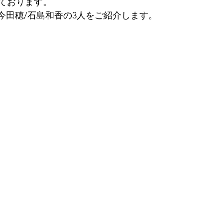
ております。
/今田穂/石島和香の3人をご紹介します。