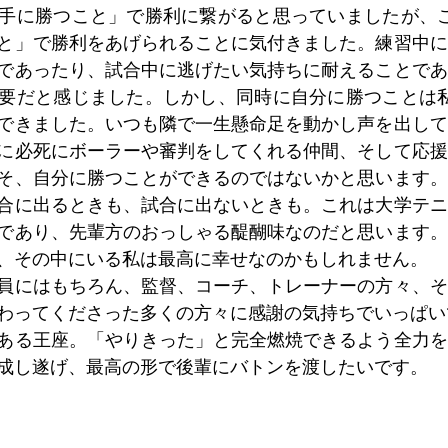
手に勝つこと」で勝利に繋がると思っていましたが、こ
と」で勝利をあげられることに気付きました。練習中に
であったり、試合中に逃げたい気持ちに耐えることであ
要だと感じました。しかし、同時に自分に勝つことは私
できました。いつも隣で一生懸命足を動かし声を出して
に必死にボーラーや審判をしてくれる仲間、そして応援
そ、自分に勝つことができるのではないかと思います。
合に出るときも、試合に出ないときも。これは大学テニ
であり、先輩方のおっしゃる醍醐味なのだと思います。
、その中にいる私は最高に幸せなのかもしれません。
員にはもちろん、監督、コーチ、トレーナーの方々、そ
わってくださった多くの方々に感謝の気持ちでいっぱい
ある王座。「やりきった」と完全燃焼できるよう全力を
成し遂げ、最高の形で後輩にバトンを渡したいです。