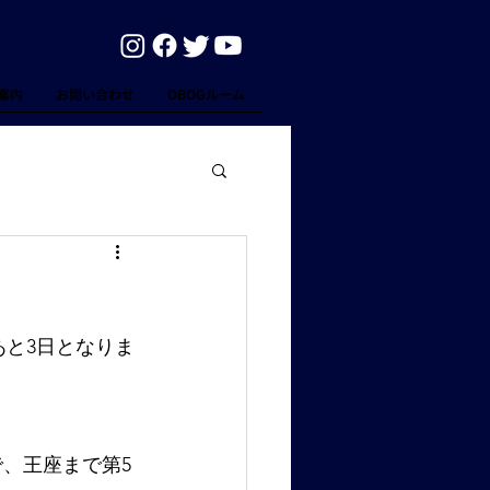
案内
お問い合わせ
OBOGルーム
あと3日となりま
、王座まで第5