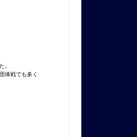
た。
団体戦でも多く