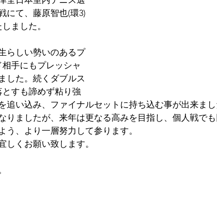
島津全日本室内テニス選
にて、藤原智也(環3)
たしました。
生らしい勢いのあるプ
ド相手にもプレッシャ
ました。続くダブルス
落とすも諦めず粘り強
を追い込み、ファイナルセットに持ち込む事が出来まし
なりましたが、来年は更なる高みを目指し、個人戦でも
よう、より一層努力して参ります。
宜しくお願い致します。
。