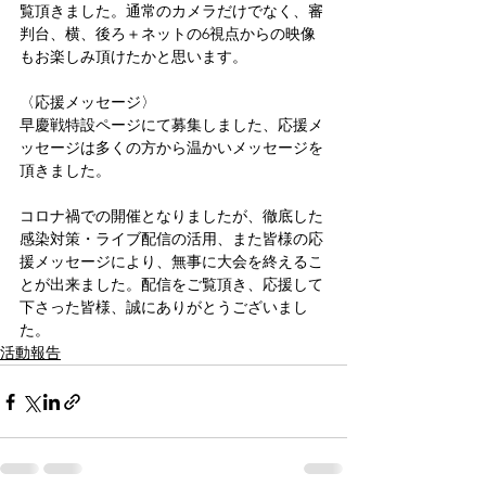
覧頂きました。通常のカメラだけでなく、審
判台、横、後ろ＋ネットの6視点からの映像
もお楽しみ頂けたかと思います。
〈応援メッセージ〉
早慶戦特設ページにて募集しました、応援メ
ッセージは多くの方から温かいメッセージを
頂きました。
コロナ禍での開催となりましたが、徹底した
感染対策・ライブ配信の活用、また皆様の応
援メッセージにより、無事に大会を終えるこ
とが出来ました。配信をご覧頂き、応援して
下さった皆様、誠にありがとうございまし
た。
活動報告