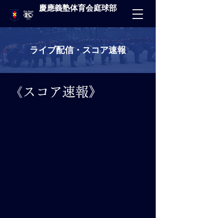
慶應義塾体育会庭球部
ライブ配信・スコア速報
​《スコア速報》